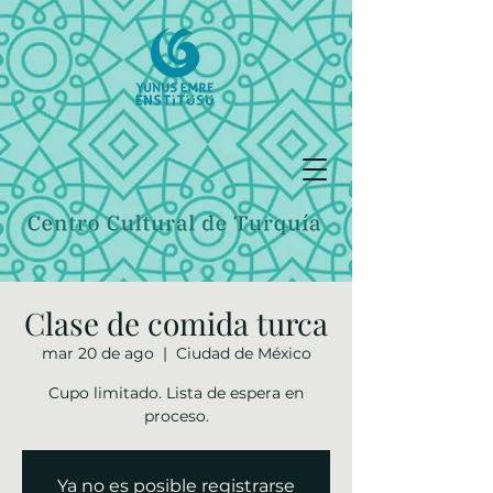
Clase de comida turca
mar 20 de ago
  |  
Ciudad de México
Cupo limitado. Lista de espera en
proceso.
Ya no es posible registrarse