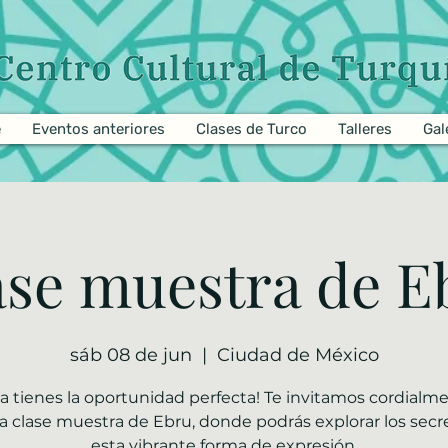
e
Eventos anteriores
Clases de Turco
Talleres
Gal
ase muestra de E
sáb 08 de jun
  |  
Ciudad de México
a tienes la oportunidad perfecta! Te invitamos cordialm
a clase muestra de Ebru, donde podrás explorar los secr
esta vibrante forma de expresión.