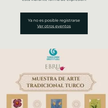
Ya no es posible registrarse
Ver otros eventos