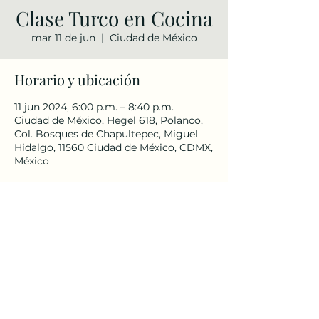
Clase Turco en Cocina
mar 11 de jun
  |  
Ciudad de México
Horario y ubicación
11 jun 2024, 6:00 p.m. – 8:40 p.m.
Ciudad de México, Hegel 618, Polanco,
Col. Bosques de Chapultepec, Miguel
Hidalgo, 11560 Ciudad de México, CDMX,
México
Compartir este evento