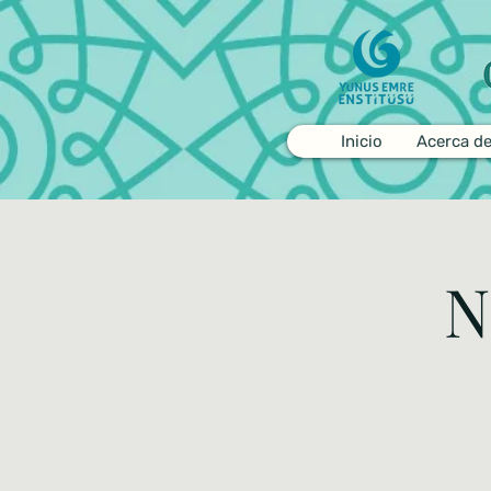
Inicio
Acerca d
N