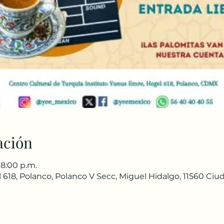
ación
 8:00 p.m.
618, Polanco, Polanco V Secc, Miguel Hidalgo, 11560 Ci