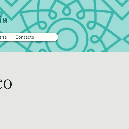
ería
Contacto
co