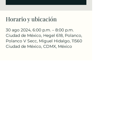
Horario y ubicación
30 ago 2024, 6:00 p.m. – 8:00 p.m.
Ciudad de México, Hegel 618, Polanco,
Polanco V Secc, Miguel Hidalgo, 11560
Ciudad de México, CDMX, México
Compartir este evento
meksika@yee.org.tr