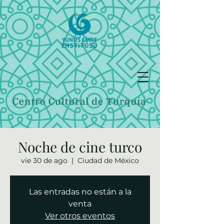
Noche de cine turco
vie 30 de ago
  |  
Ciudad de México
Las entradas no están a la
venta
Ver otros eventos