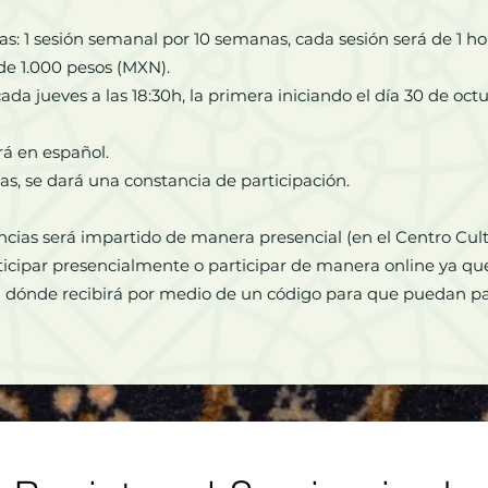
ias: 1 sesión semanal por 10 semanas, cada sesión será de 1 h
á de 1.000 pesos (MXN).
ada jueves a las 18:30h, la primera iniciando el día 30 de oct
erá en español.
cias, se dará una constancia de participación.
cias será impartido de manera presencial (en el Centro Cult
ticipar presencialmente o participar de manera online ya que
en dónde recibirá por medio de un código para que puedan par