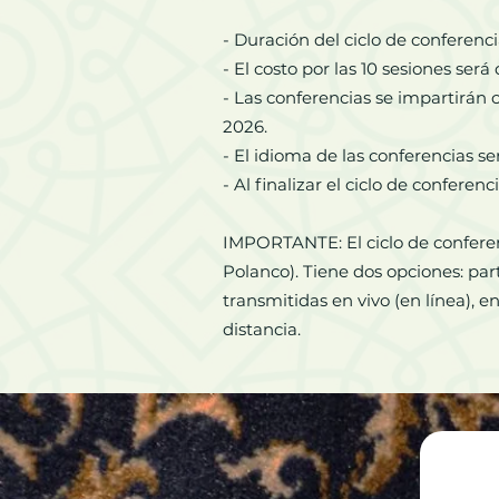
- Duración del ciclo de conferenc
- El costo por las 10 sesiones ser
- Las conferencias se impartirán c
2026.
- El idioma de las conferencias s
- Al finalizar el ciclo de conferen
IMPORTANTE: El ciclo de conferen
Polanco). Tiene dos opciones: par
transmitidas en vivo (en línea), 
distancia.