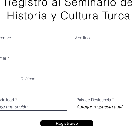
Registro al Seminario de
Historia y Cultura Turca
ombre
Apellido
mail
Teléfono
dalidad
País de Residencia
Registrarse