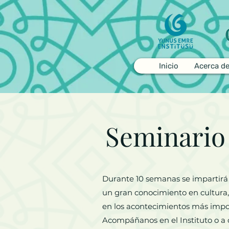
Inicio
Acerca d
Seminario 
Durante 10 semanas se impartirá el
un gran conocimiento en cultura, 
en los acontecimientos más import
Acompáñanos en el Instituto o a di