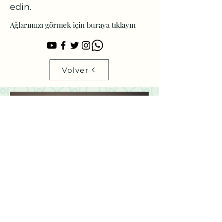
edin.
Ağlarımızı görmek için buraya tıklayın
Volver
meksika@yee.org.tr