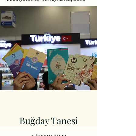
Buğday Tanesi
5 Kasım 2023