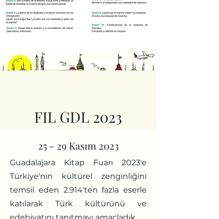
FIL GDL 2023
25 - 29 Kasım 2023
Guadalajara Kitap Fuarı 2023'e
Türkiye'nin kültürel zenginliğini
temsil eden 2.914'ten fazla eserle
katılarak Türk kültürünü ve
edebiyatını tanıtmayı amaçladık.