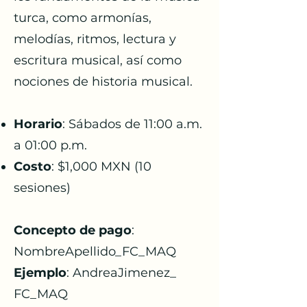
turca, como armonías,
melodías, ritmos, lectura y
escritura musical, así como
nociones de historia musical.
Horario
: Sábados de 11:00 a.m.
a 01:00 p.m.
Costo
: $1,000 MXN (10
sesiones)
Concepto de pago
:
NombreApellido_FC_MAQ ​
Ejemplo
: AndreaJimenez_
FC_MAQ