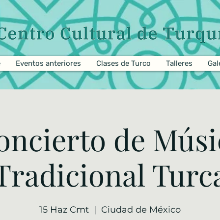
e
Eventos anteriores
Clases de Turco
Talleres
Gal
oncierto de Músi
Tradicional Turc
15 Haz Cmt
  |  
Ciudad de México