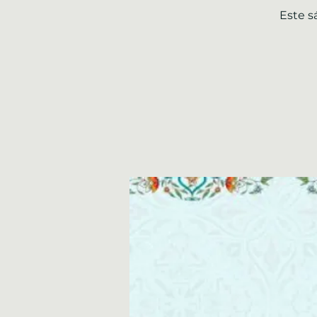
Este s