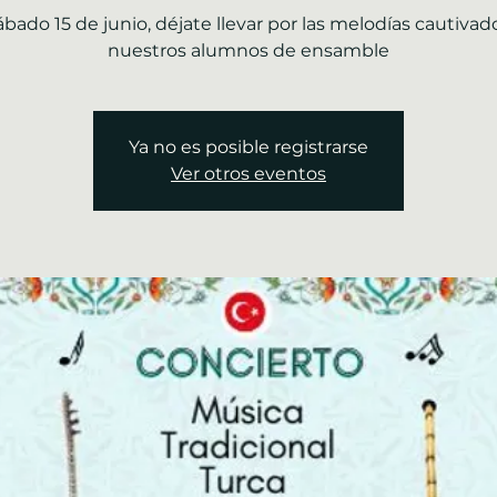
ábado 15 de junio, déjate llevar por las melodías cautivad
nuestros alumnos de ensamble
Ya no es posible registrarse
Ver otros eventos