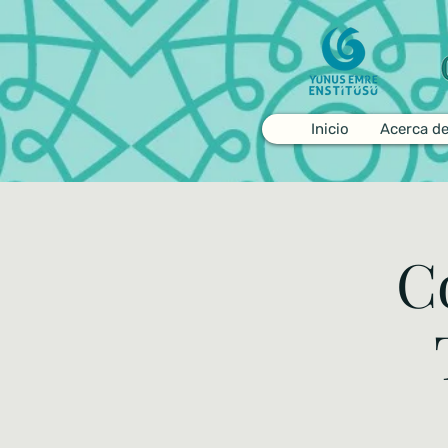
Inicio
Acerca d
C