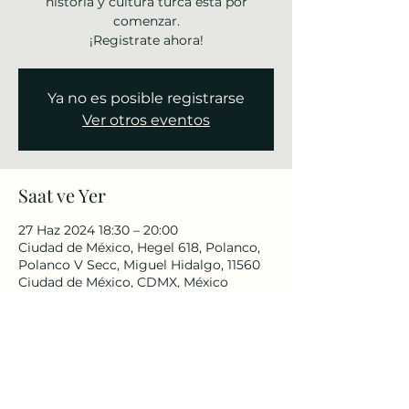
historia y cultura turca está por
comenzar.
¡Registrate ahora!
Ya no es posible registrarse
Ver otros eventos
Saat ve Yer
27 Haz 2024 18:30 – 20:00
Ciudad de México, Hegel 618, Polanco,
Polanco V Secc, Miguel Hidalgo, 11560
Ciudad de México, CDMX, México
Bu Etkinliği Paylaş