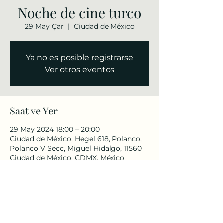
Noche de cine turco
29 May Çar
  |  
Ciudad de México
Ya no es posible registrarse
Ver otros eventos
Saat ve Yer
29 May 2024 18:00 – 20:00
Ciudad de México, Hegel 618, Polanco,
Polanco V Secc, Miguel Hidalgo, 11560
Ciudad de México, CDMX, México
Bu Etkinliği Paylaş