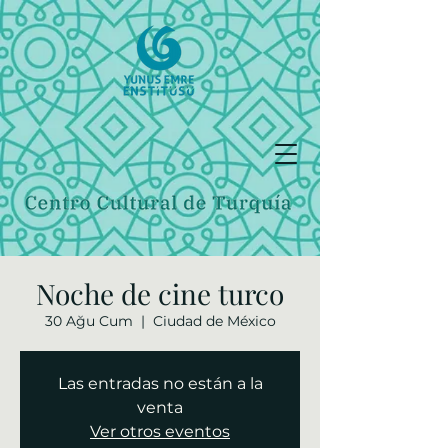
Noche de cine turco
30 Ağu Cum
  |  
Ciudad de México
Las entradas no están a la
venta
Ver otros eventos