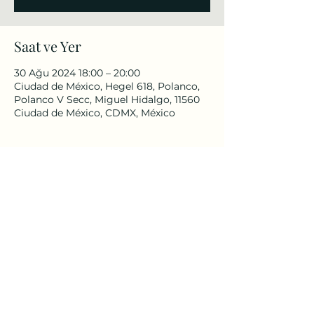
Saat ve Yer
30 Ağu 2024 18:00 – 20:00
Ciudad de México, Hegel 618, Polanco,
Polanco V Secc, Miguel Hidalgo, 11560
Ciudad de México, CDMX, México
Bu Etkinliği Paylaş
meksika@yee.org.tr