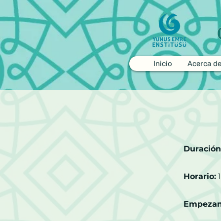
Inicio
Acerca d
Duración
Horario:
1
Empezamo