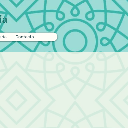
ería
Contacto