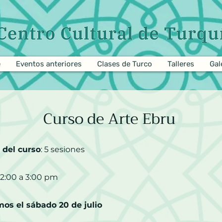
e
Eventos anteriores
Clases de Turco
Talleres
Gal
Curso de Arte Ebru
 del curso
: 5 sesiones
2:00 a 3:00 pm
s el sábado 20 de julio