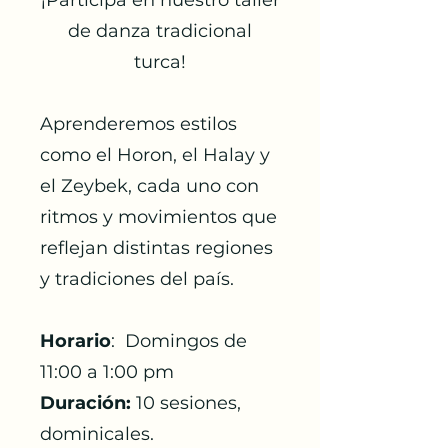
¡Participa en nuestro taller
de danza tradicional
turca!
Aprenderemos estilos
como el Horon, el Halay y
el Zeybek, cada uno con
ritmos y movimientos que
reflejan distintas regiones
y tradiciones del país.
Horario
: Domingos de
11:00 a 1:00 pm
Duración: ​
10 sesiones,
dominicales.