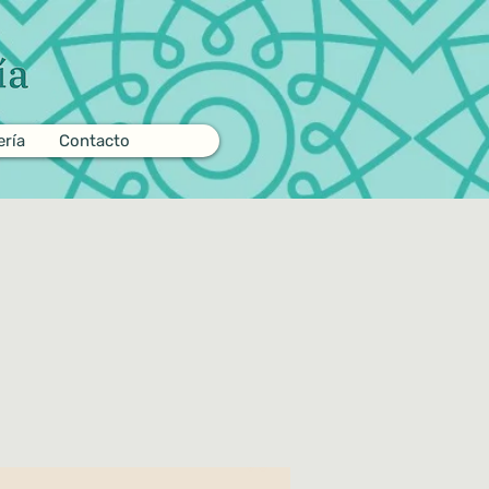
ería
Contacto