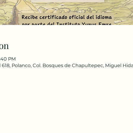
on
8:40 PM
 618, Polanco, Col. Bosques de Chapultepec, Miguel Hida