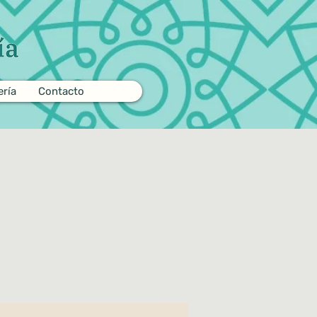
ería
Contacto