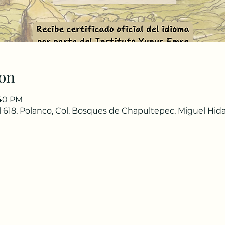
on
:40 PM
 618, Polanco, Col. Bosques de Chapultepec, Miguel Hida