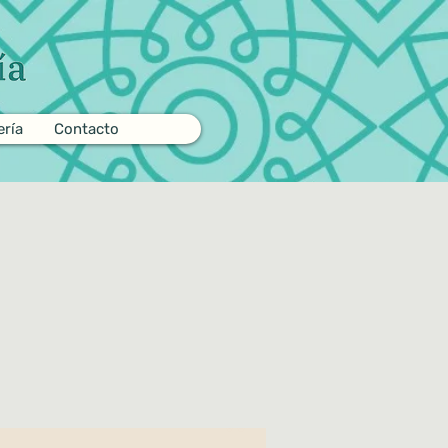
ería
Contacto