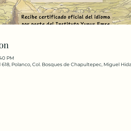
on
8:40 PM
 618, Polanco, Col. Bosques de Chapultepec, Miguel Hida