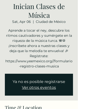
Inician Clases de
Música
Sat, Apr 06
  |  
Ciudad de México
Aprende a tocar el ney, descubre los
ritmos cautivadores y sumérgete en la
riqueza de la música turca. 🪗🥁
¡Inscríbete ahora a nuestras clases y
deja que la melodía te envuelva! 🎉
Regístrate:
https://www.yeemexico.org//formulario
-registro-clases-musica
Ya no es posible registrarse
Ver otros eventos
Time & Location