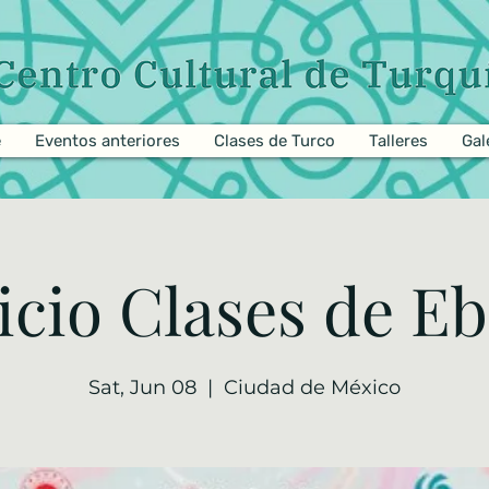
e
Eventos anteriores
Clases de Turco
Talleres
Gal
icio Clases de E
Sat, Jun 08
  |  
Ciudad de México