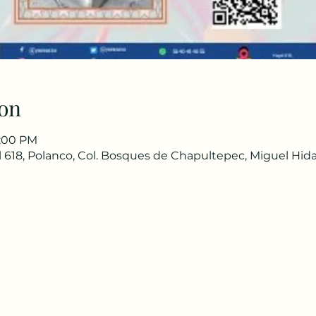
on
3:00 PM
 618, Polanco, Col. Bosques de Chapultepec, Miguel Hida