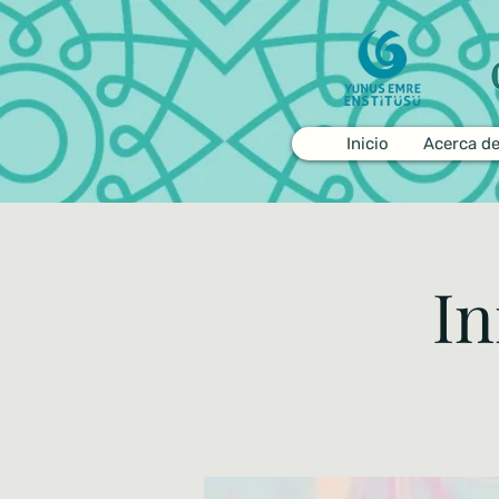
Inicio
Acerca d
In