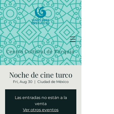
Noche de cine turco
Fri, Aug 30
  |  
Ciudad de México
Las entradas no están a la
venta
Ver otros eventos