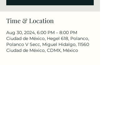
Time & Location
Aug 30, 2024, 6:00 PM – 8:00 PM
Ciudad de México, Hegel 618, Polanco,
Polanco V Secc, Miguel Hidalgo, 11560
Ciudad de México, CDMX, México
Share this event
meksika@yee.org.tr