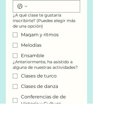
¿A qué clase te gustaría
inscribirte? (Puedes elegir más
de una opción)
Maqam y ritmos
Melodías
Ensamble
¿Anteriormente, ha asistido a
alguna de nuestras actividades?
Clases de turco
Clases de danza
Conferencias de de
Historia y Cultura
Conferencias de
Patrimonio Mundial de la
UNESCO en Turquía