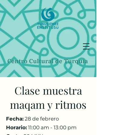
Clase muestra
maqam y ritmos
Fecha:
28 de febrero
Horario:
11:00 am - 13:00 pm