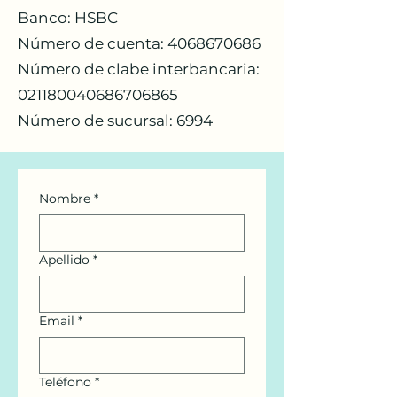
Banco: HSBC
Número de cuenta:
4068670686
Número de clabe interbancaria:
021180040686706865
Número de sucursal: 6994
Nombre
*
Apellido
*
Email
*
Teléfono
*