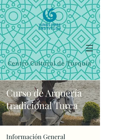
Curso de Arquería
tradicional Turca
Información General