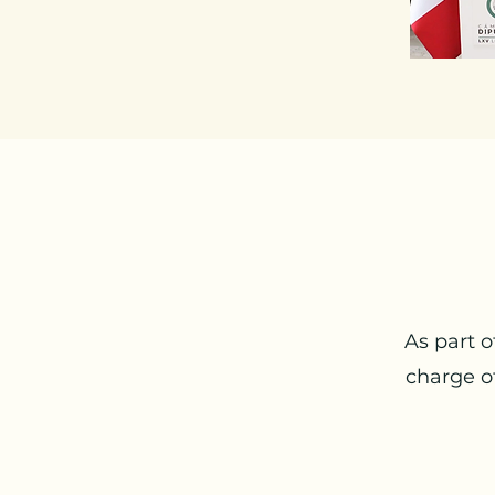
As part o
charge of