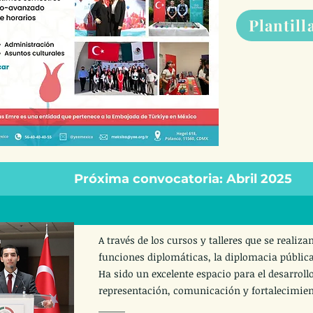
Plantill
Próxima convocatoria: Abril 2025
A través de los cursos y talleres que se realiza
funciones diplomáticas, la diplomacia pública
Ha sido un excelente espacio para el desarrol
representación, comunicación y fortalecimient