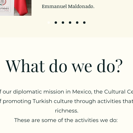
Emmanuel Maldonado.
What do we do?
f our diplomatic mission in Mexico, the Cultural Ce
 promoting Turkish culture through activities tha
richness.
These are some of the activities we do: