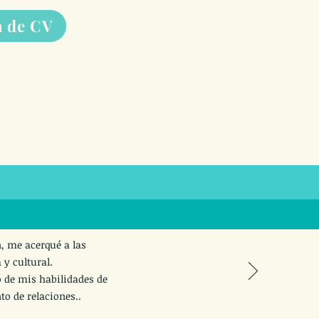
a de CV
n, me acerqué a las
 y cultural.
lo de mis habilidades de
o de relaciones..