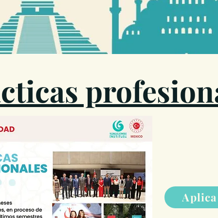
cticas profesio
Aplica