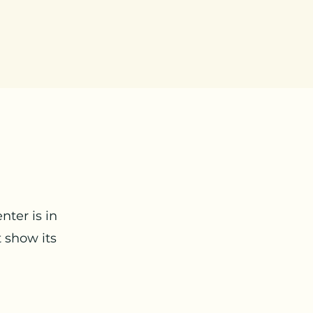
nter is in
t show its